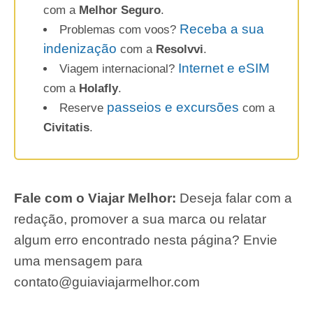
com a
Melhor Seguro
.
Receba a sua
Problemas com voos?
indenização
com a
Resolvvi
.
Internet e eSIM
Viagem internacional?
com a
Holafly
.
passeios e excursões
Reserve
com a
Civitatis
.
Fale com o Viajar Melhor:
Deseja falar com a
redação, promover a sua marca ou relatar
algum erro encontrado nesta página? Envie
uma mensagem para
contato@guiaviajarmelhor.com