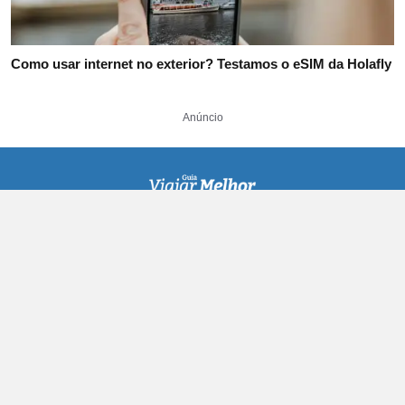
Como usar internet no exterior? Testamos o eSIM da Holafly
Anúncio
• Reserva de Hotéis
• Passagens Aéreas
Deslize para o
• Conta Global
artigo de alteração
• Seguro Viagem
• Problemas com voo?