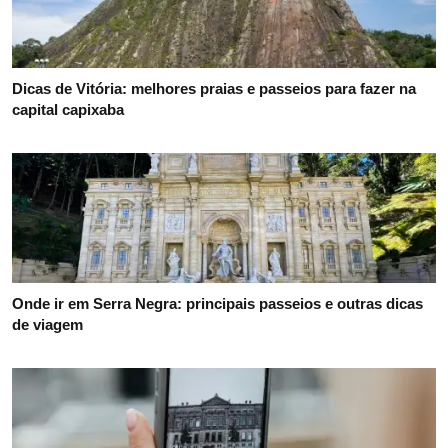
Dicas de Vitória: melhores praias e passeios para fazer na
capital capixaba
Onde ir em Serra Negra: principais passeios e outras dicas
de viagem