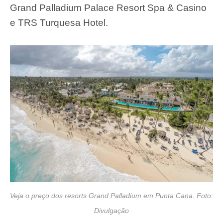
Grand Palladium Palace Resort Spa & Casino
e TRS Turquesa Hotel.
Veja o preço dos resorts Grand Palladium em Punta Cana. Foto:
Divulgação