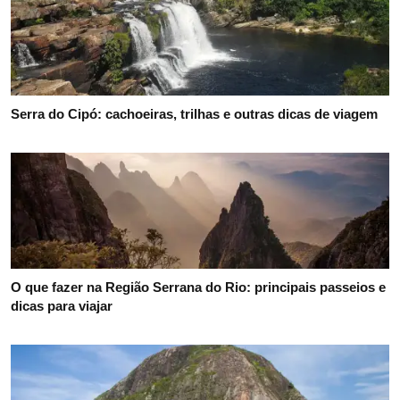
Serra do Cipó: cachoeiras, trilhas e outras dicas de viagem
O que fazer na Região Serrana do Rio: principais passeios e
dicas para viajar