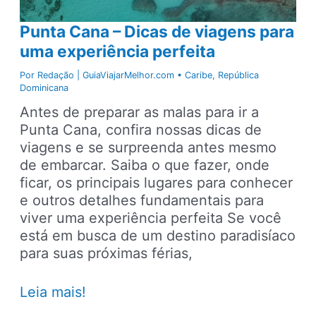
Punta Cana – Dicas de viagens para
uma experiência perfeita
Por
Redação | GuiaViajarMelhor.com
•
Caribe
,
República
Dominicana
Antes de preparar as malas para ir a
Punta Cana, confira nossas dicas de
viagens e se surpreenda antes mesmo
de embarcar. Saiba o que fazer, onde
ficar, os principais lugares para conhecer
e outros detalhes fundamentais para
viver uma experiência perfeita Se você
está em busca de um destino paradisíaco
para suas próximas férias,
Punta
Leia mais!
Cana