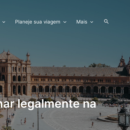
PRODUTOS TERRA
Pesquisar
Planeje sua viagem
Mais
har legalmente na