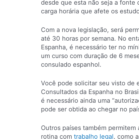
desde que esta não seja a fonte 
carga horária que afete os estud
Com a nova legislação, será perm
até 30 horas por semana. No enta
Espanha, é necessário ter no mín
um curso com duração de 6 meses
consulado espanhol.
Você pode solicitar seu visto de
Consultados da Espanha no Brasil
é necessário ainda uma “autoriza
pode ser obtida ao chegar no paí
Outros países também permitem a
rotina com
trabalho legal
, como a