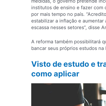
medidas, o governo pretende ince
institutos de ensino e fazer co
por mais tempo no país. “Acredit
estabilizar a inflação e aumentar 
escassa nesses setores”, disse 
A reforma também possibilitará 
bancar seus próprios estudos na
Visto de estudo e t
como aplicar