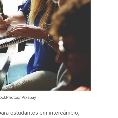
tockPhotos/ Pixabay
 para estudantes em intercâmbio,