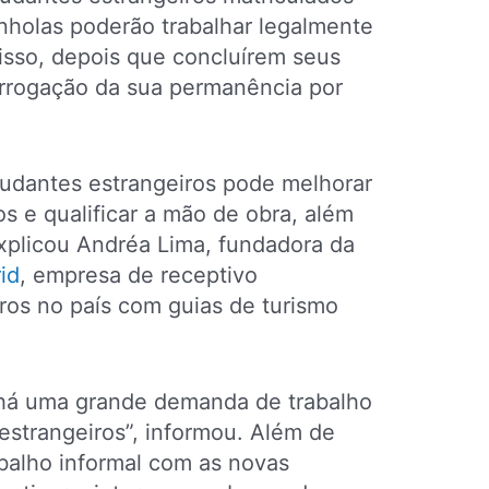
nholas poderão trabalhar legalmente
isso, depois que concluírem seus
orrogação da sua permanência por
studantes estrangeiros pode melhorar
s e qualificar a mão de obra, além
explicou Andréa Lima, fundadora da
id
, empresa de receptivo
iros no país com guias de turismo
 há uma grande demanda de trabalho
strangeiros”, informou.
Além de
abalho informal com as novas