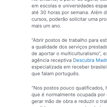
em escolas e universidades espa
até 30 horas por semana. Além d
cursos, poderão solicitar uma pr
mais um ano.
“Abrir postos de trabalho para e
a qualidade dos serviços prestado
de aportar o multiculturalismo”, 
agência receptiva
Descubra Madr
especializada em receber brasile
que falam português.
“N
os postos pouco qualificados,
que é normalmente ocupada por e
gerar mão de obra e reduzir o tr