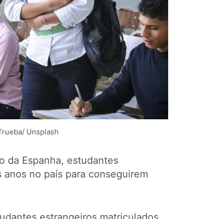
 Trueba/ Unsplash
ão da Espanha, estudantes
ês anos no país para conseguirem
tudantes estrangeiros matriculados