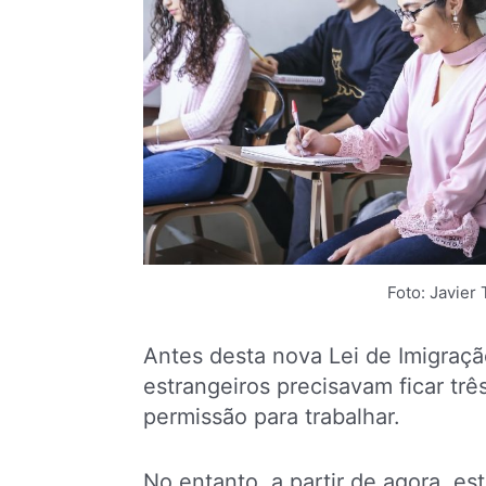
Foto: Javier
Antes desta nova Lei de Imigraç
estrangeiros precisavam ficar tr
permissão para trabalhar.
No entanto, a partir de agora, es