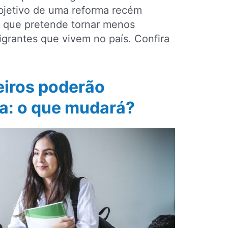
objetivo de uma reforma recém
 que pretende tornar menos
igrantes que vivem no país. Confira
eiros poderão
a: o que mudará?