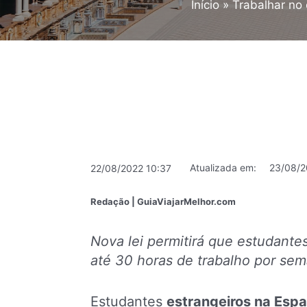
Início
Trabalhar no 
Atualizada em:
23/08/2
22/08/2022 10:37
Redação | GuiaViajarMelhor.com
Nova lei permitirá que estudante
até 30 horas de trabalho por se
Estudantes
estrangeiros na Esp