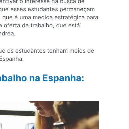
ntivar o interesse na busca de
m que esses estudantes permaneçam
o que é uma medida estratégica para
a oferta de trabalho, que está
Andréa.
que os estudantes tenham meios de
 Espanha.
rabalho na Espanha: