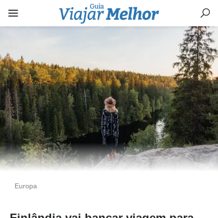
Europa
Finlândia vai bancar viagem para