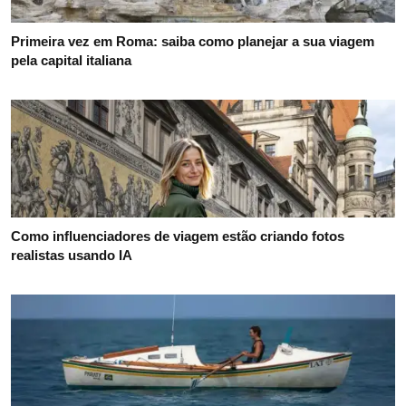
Primeira vez em Roma: saiba como planejar a sua viagem
pela capital italiana
Como influenciadores de viagem estão criando fotos
realistas usando IA