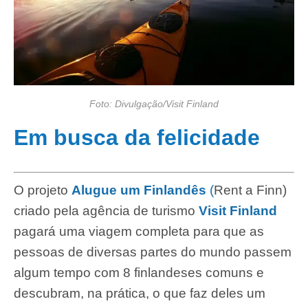
Foto: Divulgação/Visit Finland
Em busca da felicidade
O projeto
Alugue um Finlandês
(
Rent a Finn)
criado pela agência de turismo
Visit Finland
pagará uma viagem completa para que as
pessoas de diversas partes do mundo passem
algum tempo com 8 finlandeses comuns e
descubram, na prática, o que faz deles um