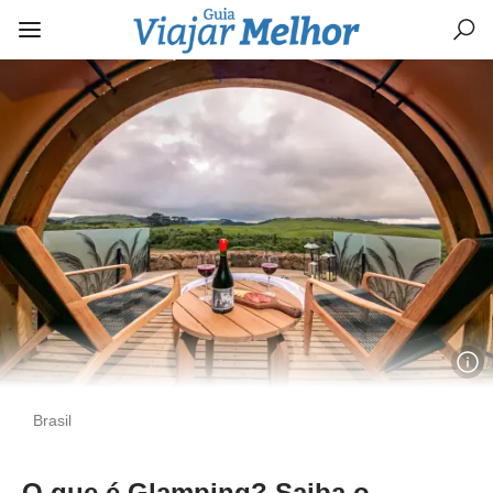
Brasil
O que é Glamping? Saiba o