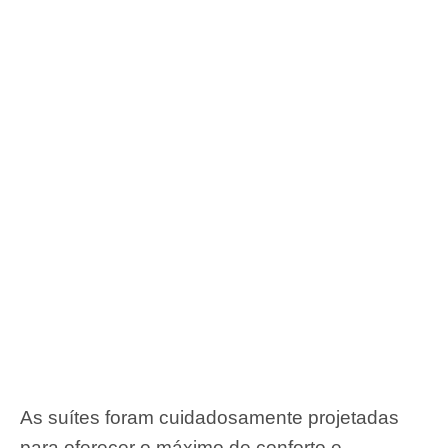
As suítes foram cuidadosamente projetadas
para oferecer o máximo de conforto e