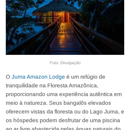
Foto: Divulgação
O
Juma Amazon Lodge
é um refúgio de
tranquilidade na Floresta Amazônica,
proporcionando uma experiência autêntica em
meio à natureza. Seus bangalôs elevados
oferecem vistas da floresta ou do Lago Juma, e
os hóspedes podem desfrutar de uma piscina
ao ar livre abastecida pelas águas naturais do