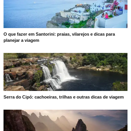
O que fazer em Santorini: praias, vilarejos e dicas para
planejar a viagem
Serra do Cipó: cachoeiras, trilhas e outras dicas de viagem