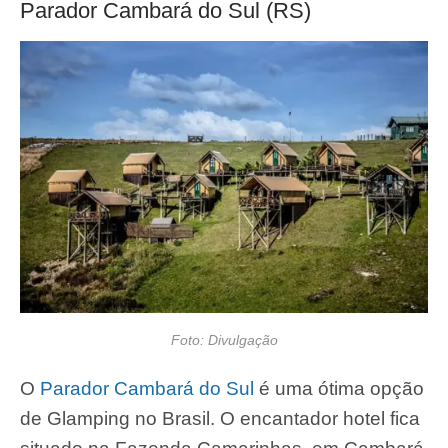
Parador Cambará do Sul (RS)
Foto: Divulgação
O
Parador Cambará do Sul
é uma ótima opção
de Glamping no Brasil. O encantador hotel fica