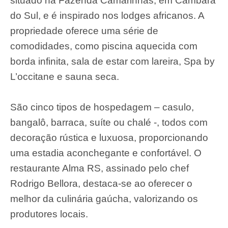
situado na Fazenda Camarinhas, em Cambará
do Sul, e é inspirado nos lodges africanos. A
propriedade oferece uma série de
comodidades, como piscina aquecida com
borda infinita, sala de estar com lareira, Spa by
L’occitane e sauna seca.
São cinco tipos de hospedagem – casulo,
bangalô, barraca, suíte ou chalé -, todos com
decoração rústica e luxuosa, proporcionando
uma estadia aconchegante e confortável. O
restaurante Alma RS, assinado pelo chef
Rodrigo Bellora, destaca-se ao oferecer o
melhor da culinária gaúcha, valorizando os
produtores locais.