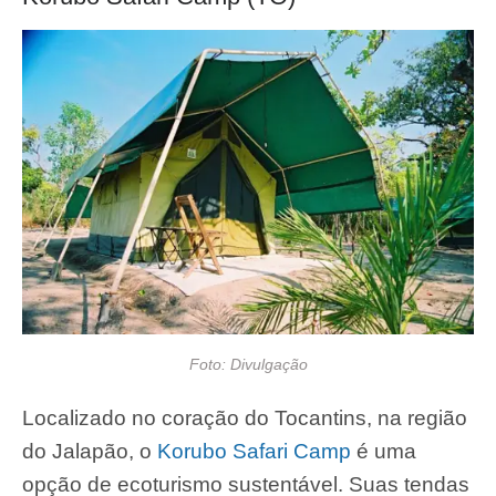
Foto: Divulgação
Localizado no coração do Tocantins, na região
do Jalapão, o
Korubo Safari Camp
é uma
opção de ecoturismo sustentável. Suas tendas