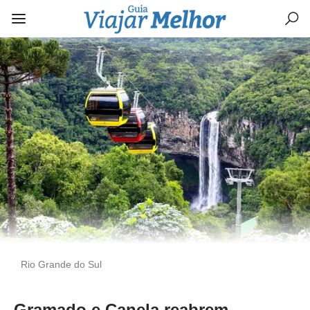
Rio Grande do Sul
Gramado e Canela reabrem