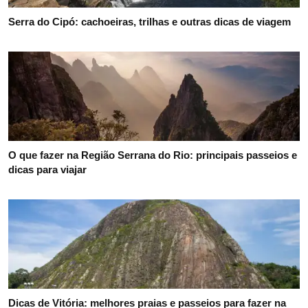
Serra do Cipó: cachoeiras, trilhas e outras dicas de viagem
O que fazer na Região Serrana do Rio: principais passeios e
dicas para viajar
Dicas de Vitória: melhores praias e passeios para fazer na