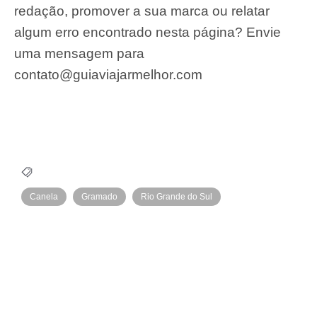
redação, promover a sua marca ou relatar
algum erro encontrado nesta página? Envie
uma mensagem para
contato@guiaviajarmelhor.com
Canela
Gramado
Rio Grande do Sul