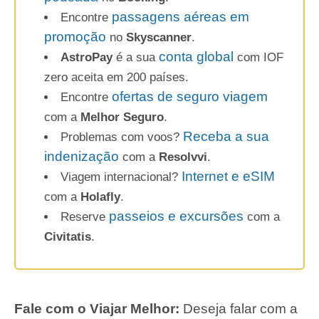
passagens aéreas em
Encontre
promoção
no
Skyscanner
.
conta global
AstroPay
é a sua
com IOF
zero aceita em 200 países.
ofertas de seguro viagem
Encontre
com a
Melhor Seguro
.
Receba a sua
Problemas com voos?
indenização
com a
Resolvvi
.
Internet e eSIM
Viagem internacional?
com a
Holafly
.
passeios e excursões
Reserve
com a
Civitatis
.
Fale com o Viajar Melhor:
Deseja falar com a