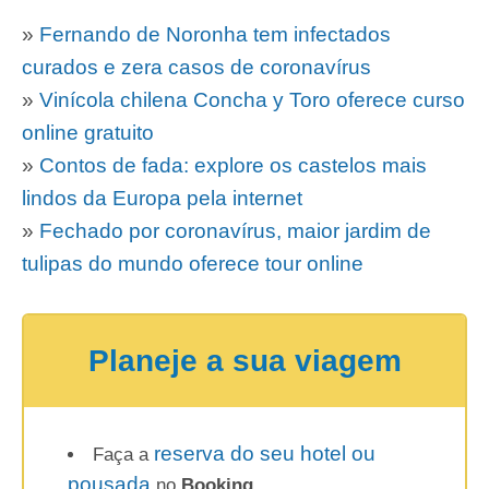
»
Fernando de Noronha tem infectados
curados e zera casos de coronavírus
»
Vinícola chilena Concha y Toro oferece curso
online gratuito
»
Contos de fada: explore os castelos mais
lindos da Europa pela internet
»
Fechado por coronavírus, maior jardim de
tulipas do mundo oferece tour online
Planeje a sua viagem
reserva do seu hotel ou
Faça a
pousada
no
Booking
.