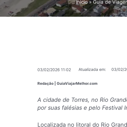
Início
Guia de Viage
Atualizada em:
03/02/2
03/02/2026 11:02
Redação | GuiaViajarMelhor.com
A cidade de Torres, no Rio Grand
por suas falésias e pelo Festival
Localizada no litoral do Rio Gran