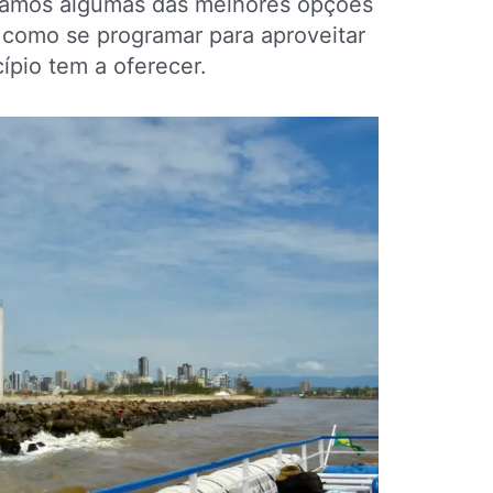
ramos algumas das melhores opções
e como se programar para aproveitar
ípio tem a oferecer.