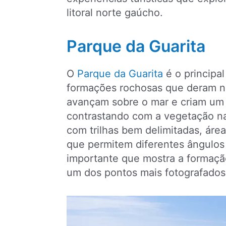
litoral norte gaúcho.
Parque da Guarita
O
Parque da Guarita
é o principal
formações rochosas que deram no
avançam sobre o mar e criam um ce
contrastando com a vegetação na
com trilhas bem delimitadas, áre
que permitem diferentes ângulos 
importante que mostra a formação
um dos pontos mais fotografados