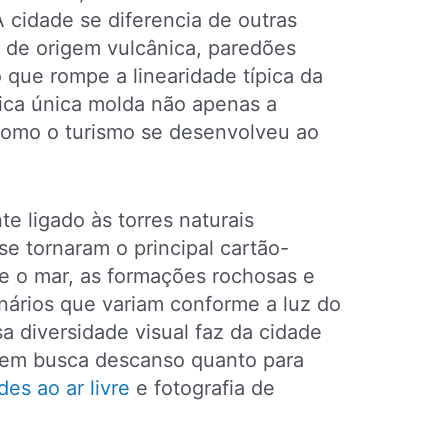
A cidade se diferencia de outras
de origem vulcânica, paredões
 que rompe a linearidade típica da
fica única molda não apenas a
omo o turismo se desenvolveu ao
e ligado às torres naturais
se tornaram o principal cartão-
re o mar, as formações rochosas e
nários que variam conforme a luz do
sa diversidade visual faz da cidade
quem busca descanso quanto para
des ao ar livre
e fotografia de