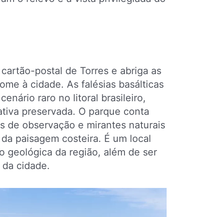
 cartão-postal de Torres e abriga as
me à cidade. As falésias basálticas
nário raro no litoral brasileiro,
tiva preservada. O parque conta
as de observação e mirantes naturais
da paisagem costeira. É um local
 geológica da região, além de ser
 da cidade.