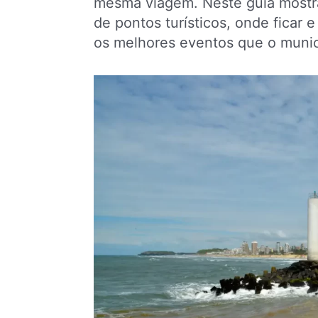
mesma viagem. Neste guia most
de pontos turísticos, onde ficar 
os melhores eventos que o munic