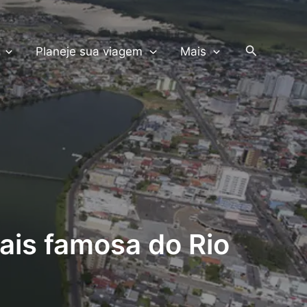
PRODUTOS TERRA
Pesquisar
Planeje sua viagem
Mais
ais famosa do Rio