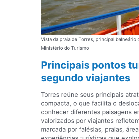
Vista da praia de Torres, principal balneário
Ministério do Turismo
Principais pontos tu
segundo viajantes
Torres reúne seus principais atr
compacta, o que facilita o deslo
conhecer diferentes paisagens e
valorizados por viajantes reflete
marcada por falésias, praias, áre
experiências turísticas que explor