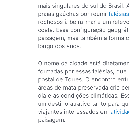
mais singulares do sul do Brasil. 
praias gaúchas por reunir
falésias
rochosos à beira-mar e um relevo
costa. Essa configuração geográ
paisagem, mas também a forma c
longo dos anos.
O nome da cidade está diretament
formadas por essas falésias, que 
postal de Torres. O encontro ent
áreas de mata preservada cria ce
dia e as condições climáticas. Es
um destino atrativo tanto para 
viajantes interessados em
ativida
paisagem.