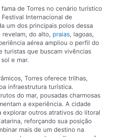
fama de Torres no cenário turístico
 Festival Internacional de
a um dos principais polos dessa
 revelam, do alto,
praias
, lagoas,
periência aérea ampliou o perfil do
s e turistas que buscam vivências
sol e mar.
micos, Torres oferece trilhas,
 infraestrutura turística.
frutos do mar, pousadas charmosas
mentam a experiência. A cidade
xplorar outros atrativos do litoral
atarina, reforçando sua posição
mbinar mais de um destino na