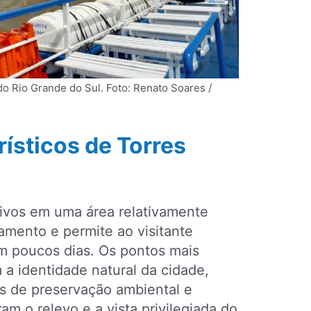
 do Rio Grande do Sul. Foto: Renato Soares /
rísticos de Torres
ativos em uma área relativamente
camento e permite ao visitante
m poucos dias. Os pontos mais
m a identidade natural da cidade,
as de preservação ambiental e
am o relevo e a vista privilegiada do