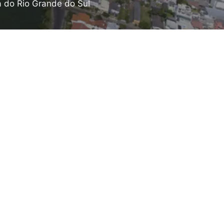
a do Rio Grande do Sul