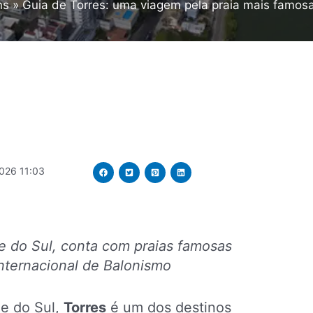
ns
Guia de Torres: uma viagem pela praia mais famos
026 11:03
e do Sul, conta com praias famosas
 Internacional de Balonismo
de do Sul,
Torres
é um dos destinos