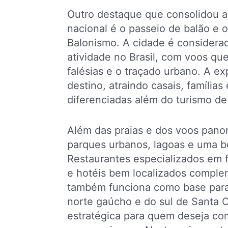
Outro destaque que consolidou a 
nacional é o passeio de balão e o
Balonismo. A cidade é considerad
atividade no Brasil, com voos que
falésias e o traçado urbano. A ex
destino, atraindo casais, família
diferenciadas além do turismo de 
Além das praias e dos voos panorâ
parques urbanos, lagoas e uma boa
Restaurantes especializados em 
e hotéis bem localizados comple
também funciona como base para e
norte gaúcho e do sul de Santa C
estratégica para quem deseja co