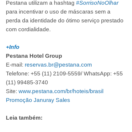
Pestana utilizam a hashtag
#SorrisoNoOlhar
para incentivar o uso de máscaras sem a
perda da identidade do ótimo serviço prestado
com cordialidade.
+Info
Pestana Hotel Group
E-mail:
reservas.br@pestana.com
Telefone: +55 (11) 2109-5559/
WhatsApp: +55
(11) 99485-3740
Site:
www.pestana.com/br/hoteis/brasil
Promoção Januray Sales
Leia também: