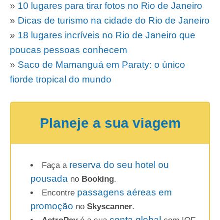
»
10 lugares para tirar fotos no Rio de Janeiro
»
Dicas de turismo na cidade do Rio de Janeiro
»
18 lugares incríveis no Rio de Janeiro que
poucas pessoas conhecem
»
Saco de Mamanguá em Paraty: o único
fiorde tropical do mundo
Planeje a sua viagem
reserva do seu hotel ou
Faça a
pousada
no
Booking
.
passagens aéreas em
Encontre
promoção
no
Skyscanner
.
conta global