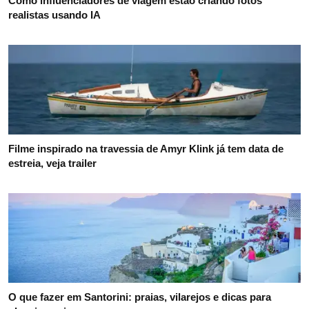
Como influenciadores de viagem estão criando fotos
realistas usando IA
Filme inspirado na travessia de Amyr Klink já tem data de
estreia, veja trailer
O que fazer em Santorini: praias, vilarejos e dicas para