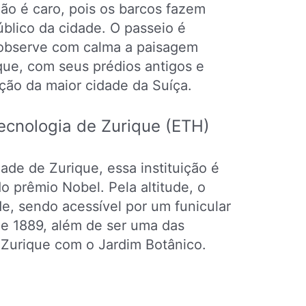
ão é caro, pois os barcos fazem
úblico da cidade. O passeio é
a observe com calma a paisagem
ique, com seus prédios antigos e
ção da maior cidade da Suíça.
Tecnologia de Zurique (ETH)
de de Zurique, essa instituição é
o prêmio Nobel. Pela altitude, o
de, sendo acessível por um funicular
e 1889, além de ser uma das
 Zurique com o Jardim Botânico.