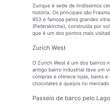
Zurique é sede de lindíssimos cen
história. Os principais são Frau
853 e famosa pelos grandes vitrai
(Peterskirche), construída por vo
que é um dos pontos mais visitad
Zurich West
O Zurich West é um dos bairros 
antigo bairro industrial teve um 
compras e oferece lojas, bares e 
chocolates e queijos no mercado 
Passeio de barco pelo Lago