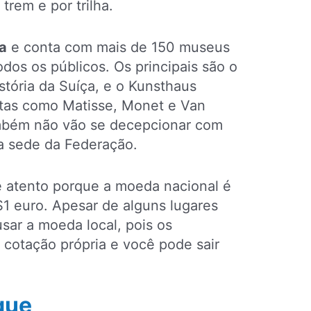
trem e por trilha.
a
e conta com mais de 150 museus
odos os públicos. Os principais são o
tória da Suíça, e o Kunsthaus
stas como Matisse, Monet e Van
mbém não vão se decepcionar com
na sede da Federação.
e atento porque a moeda nacional é
$1 euro. Apesar de alguns lugares
sar a moeda local, pois os
cotação própria e você pode sair
que