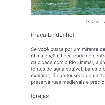
Foto: Jonny
Praça Lindenhof
Se você busca por um mirante de 
ótima opção. Localizada no centro
da cidade com o Rio Limmar, alé
fontes de água potável, bares e 
explorar, já que foi sede de um 
preserva ruas medievais e prédios
Igrejas