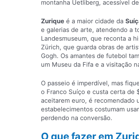
montanha Uetliberg, acessível de 
Zurique
é a maior cidade da
Suíç
e galerias de arte, atendendo a t
Landesmuseum, que reconta a his
Zürich, que guarda obras de arti
Gogh. Os amantes de futebol ta
um Museu da Fifa e a visitação 
O passeio é imperdível, mas fiqu
o Franco Suíço e custa certa de 
aceitarem euro, é recomendado u
estabelecimentos costumam usar 
perdendo na conversão.
O que fazer em Zuri