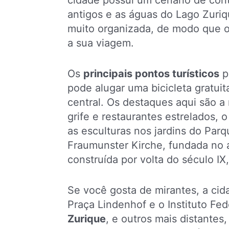
cidade possui um cenário de cont
antigos e as águas do Lago Zuriqu
muito organizada, de modo que o
a sua viagem.
Os
principais pontos turísticos
p
pode alugar uma bicicleta gratuit
central. Os destaques aqui são a
grife e restaurantes estrelados, 
as esculturas nos jardins do Parq
Fraumunster Kirche, fundada no a
construída por volta do século IX
Se você gosta de mirantes, a cid
Praça Lindenhof e o Instituto Fe
Zurique
, e outros mais distante