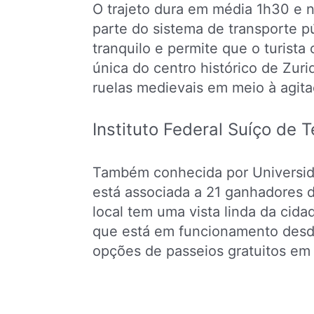
O trajeto dura em média 1h30 e n
parte do sistema de transporte p
tranquilo e permite que o turist
única do centro histórico de Zur
ruelas medievais em meio à agita
Instituto Federal Suíço de 
Também conhecida por Universida
está associada a 21 ganhadores d
local tem uma vista linda da cida
que está em funcionamento desd
opções de passeios gratuitos em