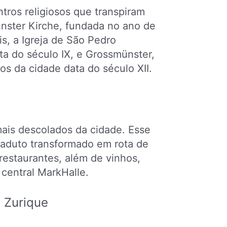
tros religiosos que transpiram
munster Kirche, fundada no ano de
s, a Igreja de São Pedro
lta do século IX, e Grossmünster,
os da cidade data do século XII.
mais descolados da cidade. Esse
viaduto transformado em rota de
restaurantes, além de vinhos,
central MarkHalle.
 Zurique