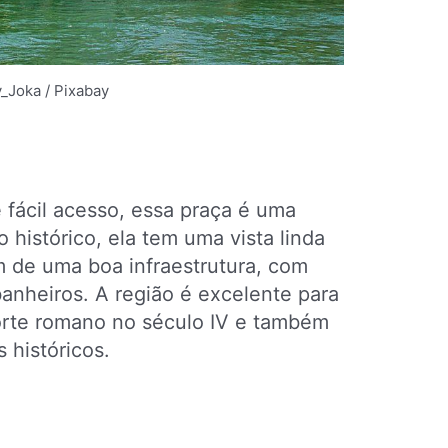
_Joka / Pixabay
fácil acesso, essa praça é uma
 histórico, ela tem uma vista linda
m de uma boa infraestrutura, com
banheiros. A região é excelente para
forte romano no século IV e também
 históricos.