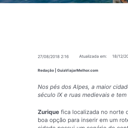
Atualizada em:
18/12/2
27/08/2018 2:16
Redação | GuiaViajarMelhor.com
Nos pés dos Alpes, a maior cida
século IX e ruas medievais e tem
Zurique
fica localizada no norte
boa opção para inserir em um rot