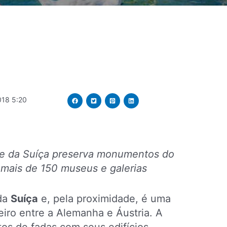
018 5:20
de da Suíça preserva monumentos do
 mais de 150 museus e galerias
 da
Suíça
e, pela proximidade, é uma
eiro entre a Alemanha e Áustria. A