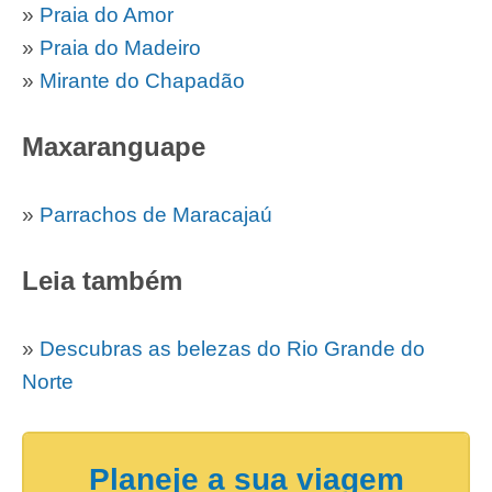
»
Praia do Amor
»
Praia do Madeiro
»
Mirante do Chapadão
Maxaranguape
»
Parrachos de Maracajaú
Leia também
»
Descubras as belezas do Rio Grande do
Norte
Planeje a sua viagem