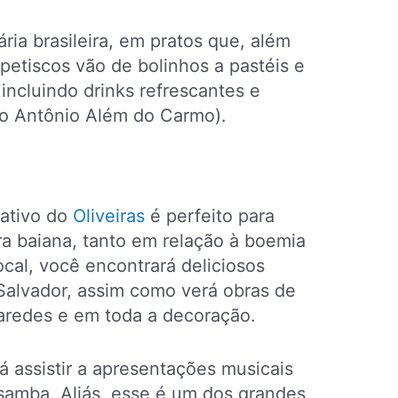
ária brasileira, em pratos que, além
 petiscos vão de bolinhos a pastéis e
incluindo drinks refrescantes e
to Antônio Além do Carmo).
nativo do
Oliveiras
é perfeito para
a baiana, tanto em relação à boemia
ocal, você encontrará deliciosos
 Salvador, assim como verá obras de
paredes e em toda a decoração.
 assistir a apresentações musicais
e samba. Aliás, esse é um dos grandes