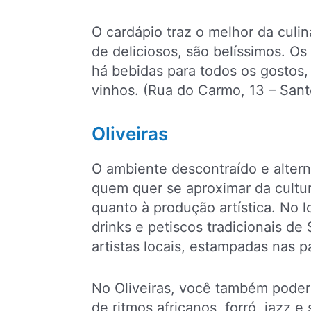
O cardápio traz o melhor da culin
de deliciosos, são belíssimos. Os
há bebidas para todos os gostos, 
vinhos. (Rua do Carmo, 13 – San
Oliveiras
O ambiente descontraído e alter
quem quer se aproximar da cultur
quanto à produção artística. No l
drinks e petiscos tradicionais de
artistas locais, estampadas nas 
No Oliveiras, você também poderá
de ritmos africanos, forró, jazz 