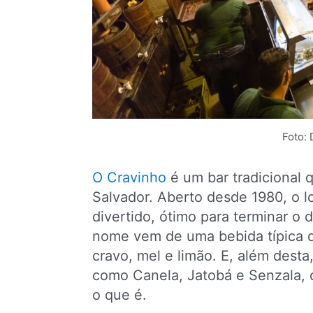
Foto: 
O Cravinho
é um bar tradicional 
Salvador. Aberto desde 1980, o l
divertido, ótimo para terminar o 
nome vem de uma bebida típica da
cravo, mel e limão. E, além desta,
como Canela, Jatobá e Senzala, 
o que é.