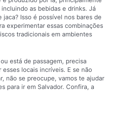
 é produzido por lá, principalmente
incluindo as bebidas e drinks. Já
jaca? Isso é possível nos bares de
para experimentar essas combinações
iscos tradicionais em ambientes
 ou está de passagem, precisa
esses locais incríveis. E se não
r, não se preocupe, vamos te ajudar
s para ir em Salvador. Confira, a