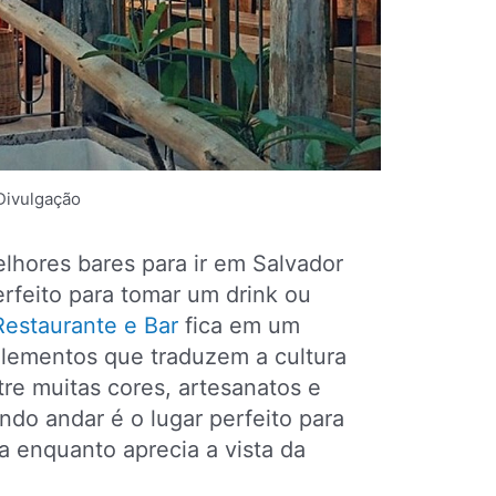
Divulgação
hores bares para ir em Salvador
rfeito para tomar um drink ou
Restaurante e Bar
fica em um
elementos que traduzem a cultura
tre muitas cores, artesanatos e
ndo andar é o lugar perfeito para
 enquanto aprecia a vista da