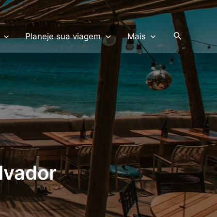
PRODUTOS TERRA
Pesquisar
Planeje sua viagem
Mais
lvador