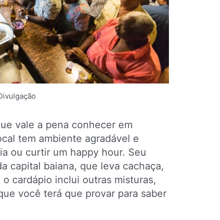
Divulgação
que vale a pena conhecer em
ocal tem ambiente agradável e
dia ou curtir um happy hour. Seu
 capital baiana, que leva cachaça,
 o cardápio inclui outras misturas,
que você terá que provar para saber