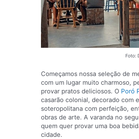
Foto: 
Começamos nossa seleção de mel
com um lugar muito charmoso, pe
provar pratos deliciosos. O
Poró 
casarão colonial, decorado com 
soteropolitana com perfeição, en
obras de arte. A varanda no segu
quem quer provar uma boa bebida
cidade.