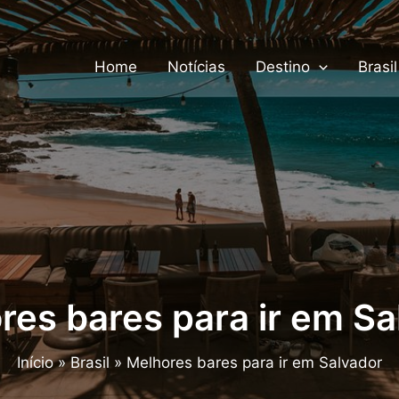
Home
Notícias
Destino
Brasil
res bares para ir em Sa
Início
Brasil
Melhores bares para ir em Salvador