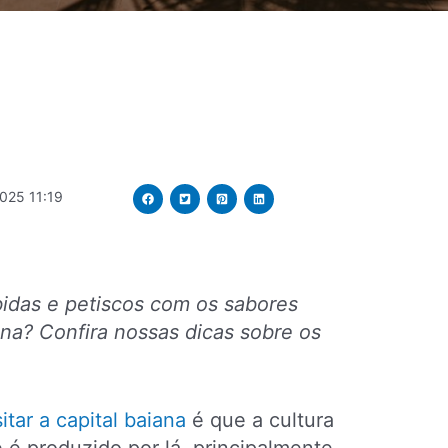
025 11:19
bidas e petiscos com os sabores
iana? Confira nossas dicas sobre os
sitar a capital baiana
é que a cultura