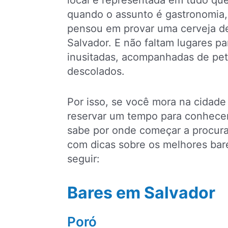
local é representada em tudo que
quando o assunto é gastronomia, 
pensou em provar uma cerveja de 
Salvador. E não faltam lugares 
inusitadas, acompanhadas de pet
descolados.
Por isso, se você mora na cidade
reservar um tempo para conhecer 
sabe por onde começar a procura
com dicas sobre os melhores bare
seguir:
Bares em Salvador
Poró