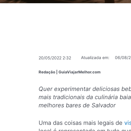
Atualizada em:
06/08/2
20/05/2022 2:32
Redação | GuiaViajarMelhor.com
Quer experimentar deliciosas be
mais tradicionais da culinária ba
melhores bares de Salvador
Uma das coisas mais legais de
vi