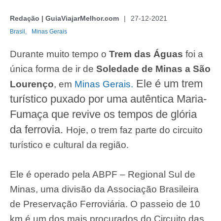
Redação | GuiaViajarMelhor.com
27-12-2021
Brasil,
Minas Gerais
Durante muito tempo o
Trem das Águas
foi a
única forma de ir de
Soledade de Minas a São
Ele é um trem
Lourenço
, em
Minas Gerais.
turístico puxado por uma autêntica Maria-
Fumaça que revive os tempos de glória
da ferrovia.
Hoje, o trem faz parte do circuito
turístico e cultural da região.
Ele é operado pela ABPF – Regional Sul de
Minas, uma divisão da Associação Brasileira
de Preservação Ferroviária. O passeio de 10
km é um dos mais procurados do Circuito das