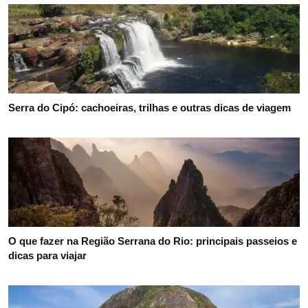
Serra do Cipó: cachoeiras, trilhas e outras dicas de viagem
O que fazer na Região Serrana do Rio: principais passeios e
dicas para viajar