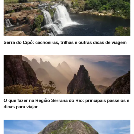
Serra do Cipó: cachoeiras, trilhas e outras dicas de viagem
O que fazer na Região Serrana do Rio: principais passeios e
dicas para viajar