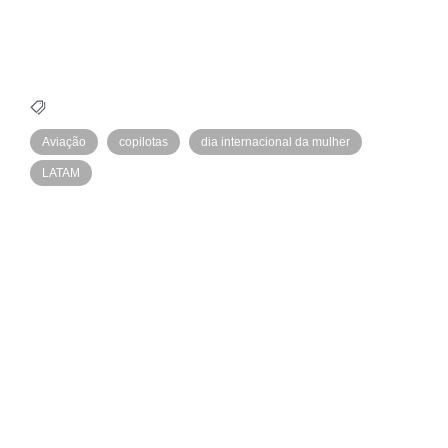
Aviação
copilotas
dia internacional da mulher
LATAM