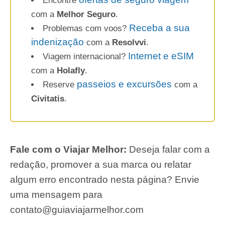
Encontre
com a
Melhor Seguro
.
Receba a sua
Problemas com voos?
indenização
com a
Resolvvi
.
Internet e eSIM
Viagem internacional?
com a
Holafly
.
passeios e excursões
Reserve
com a
Civitatis
.
Fale com o Viajar Melhor:
Deseja falar com a
redação, promover a sua marca ou relatar
algum erro encontrado nesta página? Envie
uma mensagem para
contato@guiaviajarmelhor.com