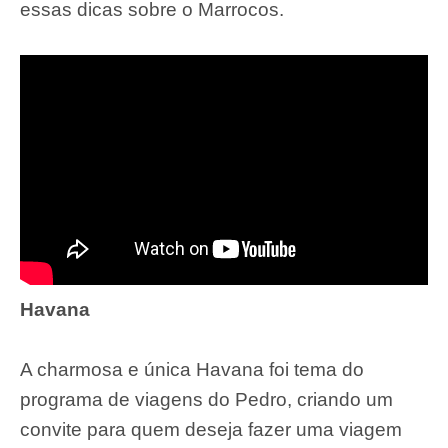
essas dicas sobre o Marrocos.
Havana
A charmosa e única Havana foi tema do
programa de viagens do Pedro, criando um
convite para quem deseja fazer uma viagem