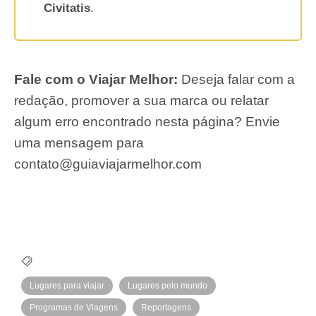
Civitatis
.
Fale com o Viajar Melhor:
Deseja falar com a
redação, promover a sua marca ou relatar
algum erro encontrado nesta página? Envie
uma mensagem para
contato@guiaviajarmelhor.com
Lugares para viajar
Lugares pelo mundo
Programas de Viagens
Reportagens