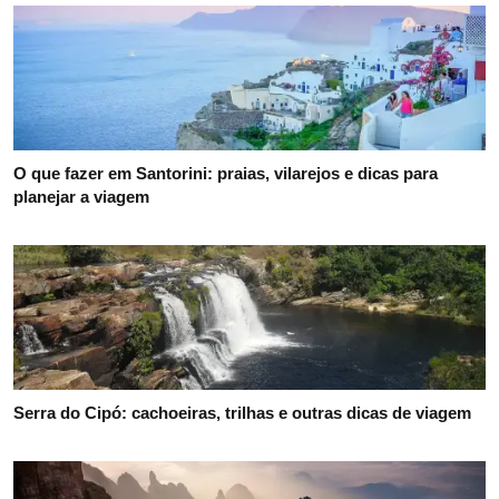
O que fazer em Santorini: praias, vilarejos e dicas para
planejar a viagem
Serra do Cipó: cachoeiras, trilhas e outras dicas de viagem