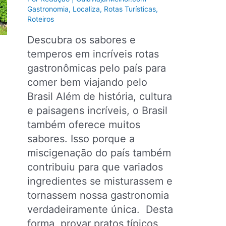
Gastronomia
,
Localiza
,
Rotas Turísticas
,
Roteiros
Descubra os sabores e
temperos em incríveis rotas
gastronômicas pelo país para
comer bem viajando pelo
Brasil Além de história, cultura
e paisagens incríveis, o Brasil
também oferece muitos
sabores. Isso porque a
miscigenação do país também
contribuiu para que variados
ingredientes se misturassem e
tornassem nossa gastronomia
verdadeiramente única. Desta
forma, provar pratos típicos