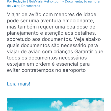
Por
Redação | GuiaViajarMelhor.com
•
Documentação na hora
de viajar
,
Documentos
Viajar de avião com menores de idade
pode ser uma aventura emocionante,
mas também requer uma boa dose de
planejamento e atenção aos detalhes,
sobretudo aos documentos. Veja abaixo
quais documentos são necessário para
viajar de avião com crianças Garantir que
todos os documentos necessários
estejam em ordem é essencial para
evitar contratempos no aeroporto
Documentos
Leia mais!
para
viajar
de
avião