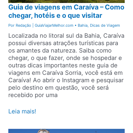
feriado
Guia de viagens em Caraíva – Como
chegar, hotéis e o que visitar
Por
Redação | GuiaViajarMelhor.com
•
Bahia
,
Dicas de Viagem
Localizada no litoral sul da Bahia, Caraíva
possui diversas atrações turísticas para
os amantes da natureza. Saiba como
chegar, o que fazer, onde se hospedar e
outras dicas importantes neste guia de
viagens em Caraíva Sorria, você está em
Caraíva! Ao abrir o Instagram e pesquisar
pelo destino em questão, você será
recebido por uma
Guia
Leia mais!
de
viagens