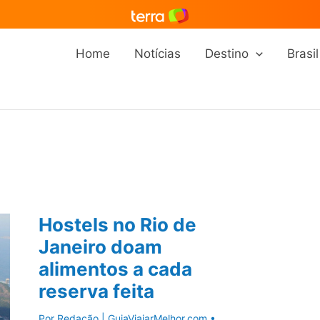
Home
Notícias
Destino
Brasil
Hostels no Rio de
Janeiro doam
alimentos a cada
reserva feita
Por
Redação | GuiaViajarMelhor.com
•