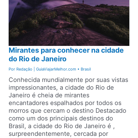
Mirantes para conhecer na cidade
do Rio de Janeiro
Por
Redação | GuiaViajarMelhor.com
•
Brasil
Conhecida mundialmente por suas vistas
impressionantes, a cidade do Rio de
Janeiro é cheia de mirantes
encantadores espalhados por todos os
morros que cercam o destino Destacado
como um dos principais destinos do
Brasil, a cidade do Rio de Janeiro é ,
surpreendentemente, cercada por