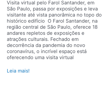
Visita virtual pelo Farol Santander, em
São Paulo, passa por exposições e leva
visitante até vista panorâmica no topo do
histórico edifício O Farol Santander, na
região central de São Paulo, oferece 18
andares repletos de exposições e
atrações culturais. Fechado em
decorrência da pandemia do novo
coronavírus, o incrível espaço está
oferecendo uma visita virtual
Faça
Leia mais!
uma
visita
virtual
até
o
topo