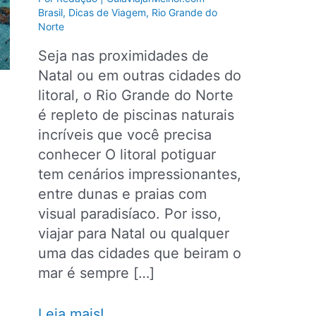
Brasil
,
Dicas de Viagem
,
Rio Grande do
Norte
Seja nas proximidades de
Natal ou em outras cidades do
litoral, o Rio Grande do Norte
é repleto de piscinas naturais
incríveis que você precisa
conhecer O litoral potiguar
tem cenários impressionantes,
entre dunas e praias com
visual paradisíaco. Por isso,
viajar para Natal ou qualquer
uma das cidades que beiram o
mar é sempre […]
5
Leia mais!