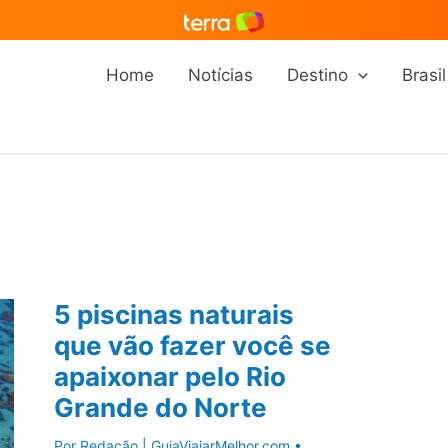
Home
Notícias
Destino
Brasil
5 piscinas naturais
que vão fazer você se
apaixonar pelo Rio
Grande do Norte
Por
Redação | GuiaViajarMelhor.com
•