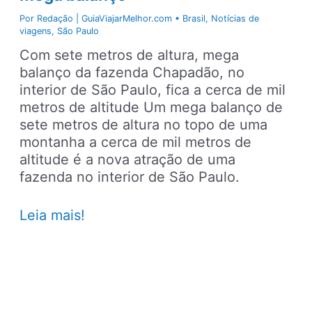
Por
Redação | GuiaViajarMelhor.com
•
Brasil
,
Notícias de
viagens
,
São Paulo
Com sete metros de altura, mega
balanço da fazenda Chapadão, no
interior de São Paulo, fica a cerca de mil
metros de altitude Um mega balanço de
sete metros de altura no topo de uma
montanha a cerca de mil metros de
altitude é a nova atração de uma
fazenda no interior de São Paulo.
Fazenda
Leia mais!
no
interior
de
SP
ganha