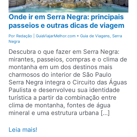
Onde ir em Serra Negra: principais
passeios e outras dicas de viagem
Por
Redação | GuiaViajarMelhor.com
•
Guia de Viagens
,
Serra
Negra
Descubra o que fazer em Serra Negra:
mirantes, passeios, compras e o clima de
montanha em um dos destinos mais
charmosos do interior de São Paulo
Serra Negra integra o Circuito das Águas
Paulista e desenvolveu sua identidade
turística a partir da combinação entre
clima de montanha, fontes de água
mineral e uma estrutura urbana […]
Onde
Leia mais!