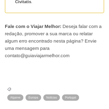
Civitatis
.
Fale com o Viajar Melhor:
Deseja falar com a
redação, promover a sua marca ou relatar
algum erro encontrado nesta página? Envie
uma mensagem para
contato@guiaviajarmelhor.com
Algarve
Europa
Notícias
Portugal