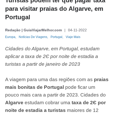
Turistas podem ter que pagar taxa
para visitar praias do Algarve, em
Portugal
Redação | GuiaViajarMelhor.com
04-11-2022
Europa,
Notícias De Viagens,
Portugal,
Viaje Mais
Cidades do Algarve, em Portugal, estudam
aplicar a taxa de 2Є por noite de estadia a
turistas a partir de janeiro de 2023
A viagem para uma das regiões com as
praias
mais bonitas de Portugal
pode ficar um
pouco mais cara a partir de 2023. Cidades do
Algarve
estudam cobrar uma
taxa de 2Є por
noite de estadia a turistas
maiores de 12