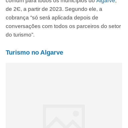
comum para todos os municípios do
Algarve
,
de 2Є, a partir de 2023. Segundo ele, a
cobrança “só será aplicada depois de
conversações com todos os parceiros do setor
do turismo”.
Turismo no Algarve