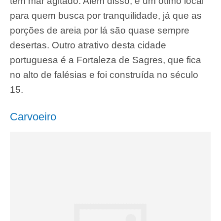
tem mar agitado. Além disso, é um ótimo local
para quem busca por tranquilidade, já que as
porções de areia por lá são quase sempre
desertas. Outro atrativo desta cidade
portuguesa é a Fortaleza de Sagres, que fica
no alto de falésias e foi construída no século
15.
Carvoeiro