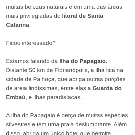
muitas belezas naturais e em uma das áreas
mais privilegiadas do
litoral de Santa
Catarina
.
Ficou interessado?
Estamos falando da
Ilha do Papagaio
.
Distante 50 km de Florianópolis, a ilha fica na
cidade de
Palhoça
, que abriga outras porções
de areia lindíssimas, entre elas a
Guarda do
Embaú
, e ilhas paradisíacas.
A Ilha do Papagaio é berço de muitas espécies
silvestres e tem uma praia deslumbrante. Além
disso, abriga um único hotel que permite