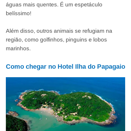
águas mais quentes. É um espetáculo
belíssimo!
Além disso, outros animais se refugiam na
região, como golfinhos, pinguins e lobos
marinhos.
Como chegar no Hotel Ilha do Papagaio