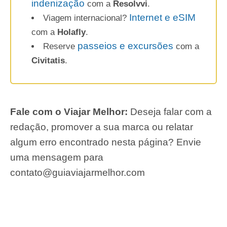
indenização
com a
Resolvvi
.
Internet e eSIM
Viagem internacional?
com a
Holafly
.
passeios e excursões
Reserve
com a
Civitatis
.
Fale com o Viajar Melhor:
Deseja falar com a
redação, promover a sua marca ou relatar
algum erro encontrado nesta página? Envie
uma mensagem para
contato@guiaviajarmelhor.com