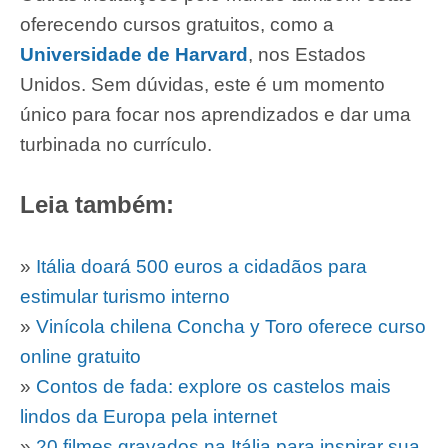
oferecendo cursos gratuitos, como a
Universidade de Harvard
, nos Estados
Unidos. Sem dúvidas, este é um momento
único para focar nos aprendizados e dar uma
turbinada no currículo.
Leia também:
»
Itália doará 500 euros a cidadãos para
estimular turismo interno
»
Vinícola chilena Concha y Toro oferece curso
online gratuito
»
Contos de fada: explore os castelos mais
lindos da Europa pela internet
»
20 filmes gravados na Itália para inspirar sua