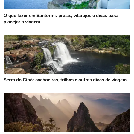
O que fazer em Santorini: praias, vilarejos e dicas para
planejar a viagem
Serra do Cipó: cachoeiras, trilhas e outras dicas de viagem