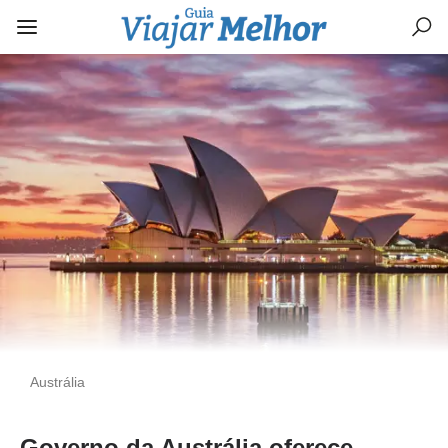
Austrália
Governo da Austrália oferece