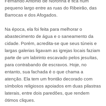
Fernando Antônio de Noronha e fica num
pequeno largo entre as ruas do Ribeirão, das
Barrocas e dos Afogados.
Na época, ela foi feita para melhorar o
abastecimento de água e o saneamento da
cidade. Porém, acredita-se que seus túneis e
largas galerias ligavam as igrejas locais faziam
parte de um labirinto escavado pelos jesuítas,
para contrabando de escravos. Hoje, no
entanto, sua fachada é o que chama a
atenção. Ela tem um frontão decorado com
símbolos religiosos apoiados em duas pilastras
laterais, entre dois paredões, que rendem
ótimos cliques.