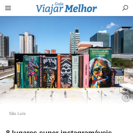
São Luís
8 lugares super instagramáveis