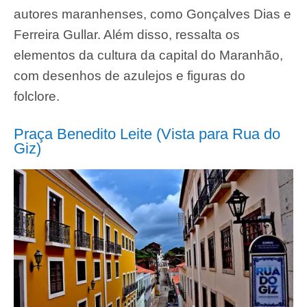
autores maranhenses, como Gonçalves Dias e
Ferreira Gullar. Além disso, ressalta os
elementos da cultura da capital do Maranhão,
com desenhos de azulejos e figuras do
folclore.
Praça Benedito Leite (Vista para Rua do
Giz)