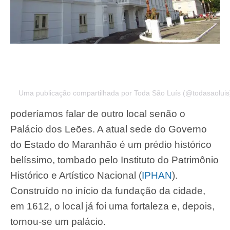
Foto: Bruno David Goulart Sampaio/Wikimedia-Commons
Para finalizar nossa lista com os lugares mais
Uma publicação compartilhada por Toda São Luís (@todasaoluis
instagramáveis para visitar em São Luís, não
poderíamos falar de outro local senão o
Palácio dos Leões. A atual sede do Governo
do Estado do Maranhão é um prédio histórico
belíssimo, tombado pelo Instituto do Patrimônio
Histórico e Artístico Nacional (
IPHAN
).
Construído no início da fundação da cidade,
em 1612, o local já foi uma fortaleza e, depois,
tornou-se um palácio.