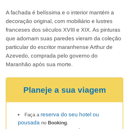
A fachada é belíssima e o interior mantém a
decoração original, com mobiliário e lustres
franceses dos séculos XVIII e XIX. As pinturas
que adornam suas paredes vieram da coleção
particular do escritor maranhense Arthur de
Azevedo, comprada pelo governo do
Maranhão após sua morte.
Planeje a sua viagem
reserva do seu hotel ou
Faça a
pousada
no
Booking
.