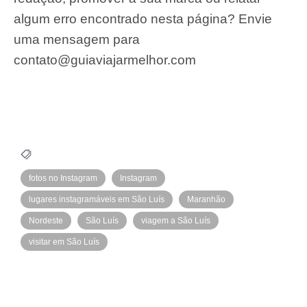
algum erro encontrado nesta página? Envie
uma mensagem para
contato@guiaviajarmelhor.com
fotos no Instagram
Instagram
lugares instagramáveis em São Luís
Maranhão
Nordeste
São Luís
viagem a São Luís
visitar em São Luís