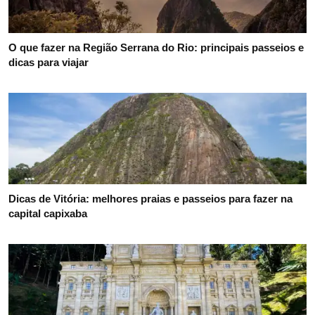
O que fazer na Região Serrana do Rio: principais passeios e
dicas para viajar
Dicas de Vitória: melhores praias e passeios para fazer na
capital capixaba