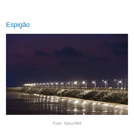
Espigão
Foto: Setur/MA