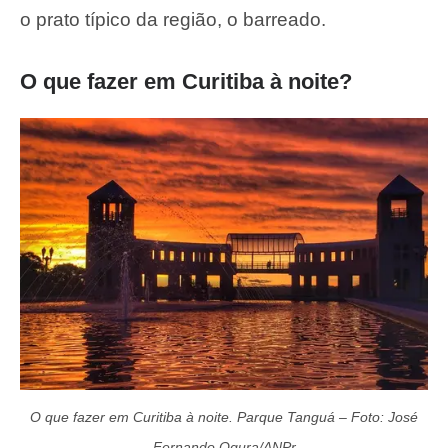
o prato típico da região, o barreado.
O que fazer em Curitiba à noite?
O que fazer em Curitiba à noite. Parque Tanguá – Foto: José
Fernando Ogura/ANPr