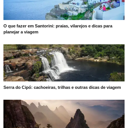
O que fazer em Santorini: praias, vilarejos e dicas para
planejar a viagem
Serra do Cipó: cachoeiras, trilhas e outras dicas de viagem