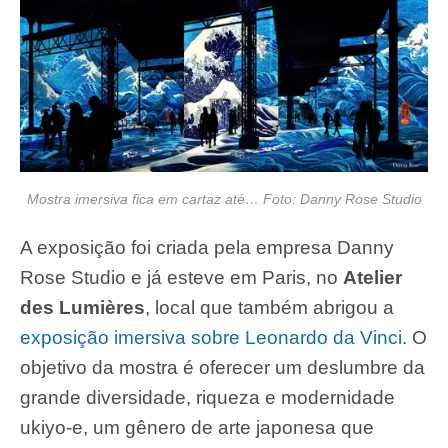
Mostra imersiva fica em cartaz até… Foto: Danny Rose Studio
A exposição foi criada pela empresa Danny
Rose Studio e já esteve em Paris, no
Atelier
des Lumières
, local que também abrigou a
exposição imersiva sobre Leonardo da Vinci
. O
objetivo da mostra é oferecer um deslumbre da
grande diversidade, riqueza e modernidade
ukiyo-e, um gênero de arte japonesa que