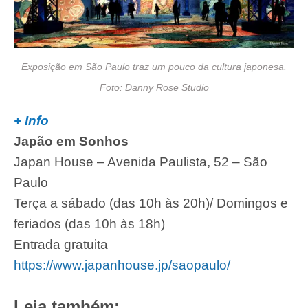
Exposição em São Paulo traz um pouco da cultura japonesa.
Foto: Danny Rose Studio
+ Info
Japão em Sonhos
Japan House – Avenida Paulista, 52 – São
Paulo
Terça a sábado (das 10h às 20h)/ Domingos e
feriados (das 10h às 18h)
Entrada gratuita
https://www.japanhouse.jp/saopaulo/
Leia também: