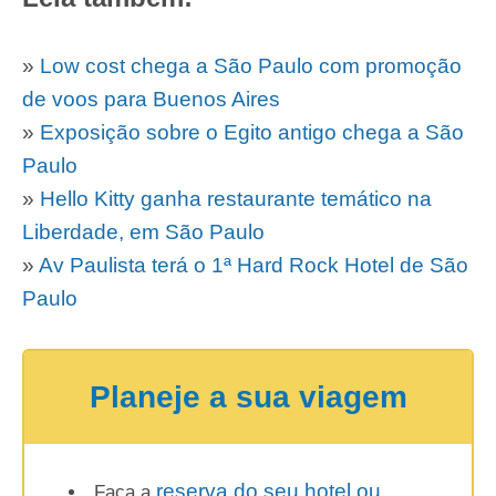
»
Low cost chega a São Paulo com promoção
de voos para Buenos Aires
»
Exposição sobre o Egito antigo chega a São
Paulo
»
Hello Kitty ganha restaurante temático na
Liberdade, em São Paulo
»
Av Paulista terá o 1ª Hard Rock Hotel de São
Paulo
Planeje a sua viagem
reserva do seu hotel ou
Faça a