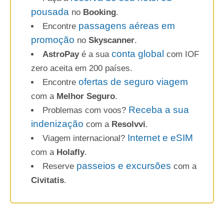
pousada
no
Booking
.
passagens aéreas em
Encontre
promoção
no
Skyscanner
.
conta global
AstroPay
é a sua
com IOF
zero aceita em 200 países.
ofertas de seguro viagem
Encontre
com a
Melhor Seguro
.
Receba a sua
Problemas com voos?
indenização
com a
Resolvvi
.
Internet e eSIM
Viagem internacional?
com a
Holafly
.
passeios e excursões
Reserve
com a
Civitatis
.