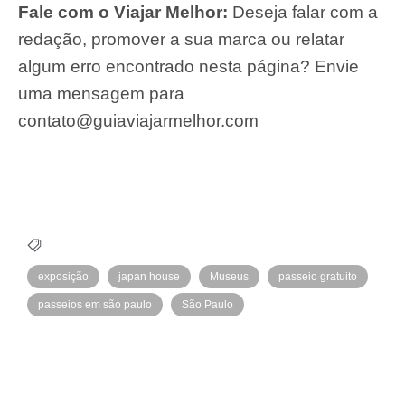
Fale com o Viajar Melhor:
Deseja falar com a
redação, promover a sua marca ou relatar
algum erro encontrado nesta página? Envie
uma mensagem para
contato@guiaviajarmelhor.com
exposição
japan house
Museus
passeio gratuito
passeios em são paulo
São Paulo