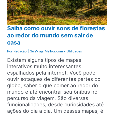
Saiba como ouvir sons de florestas
ao redor do mundo sem sair de
casa
Por
Redação | GuiaViajarMelhor.com
•
Utilidades
Existem alguns tipos de mapas
interativos muito interessantes
espalhados pela internet. Você pode
ouvir sotaques de diferentes partes do
globo, saber o que comer ao redor do
mundo e até encontrar seu ônibus no
percurso da viagem. São diversas
funcionalidades, desde curiosidades até
ações do dia a dia. Um desses mapas, é