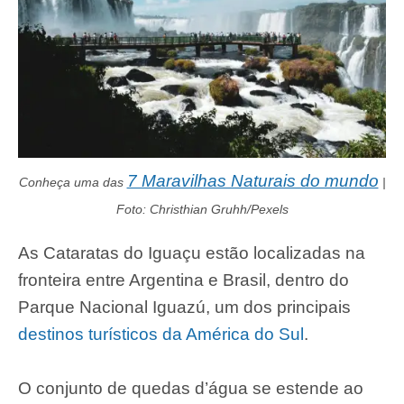
7 Maravilhas Naturais do mundo
Conheça uma das
|
Foto: Christhian Gruhh/Pexels
As Cataratas do Iguaçu estão localizadas na
fronteira entre Argentina e Brasil, dentro do
Parque Nacional Iguazú, um dos principais
destinos turísticos da América do Sul
.
O conjunto de quedas d’água se estende ao