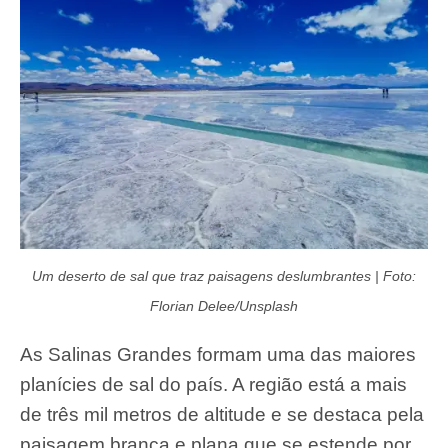
Um deserto de sal que traz paisagens deslumbrantes | Foto:
Florian Delee/Unsplash
As Salinas Grandes formam uma das maiores
planícies de sal do país. A região está a mais
de três mil metros de altitude e se destaca pela
paisagem branca e plana que se estende por