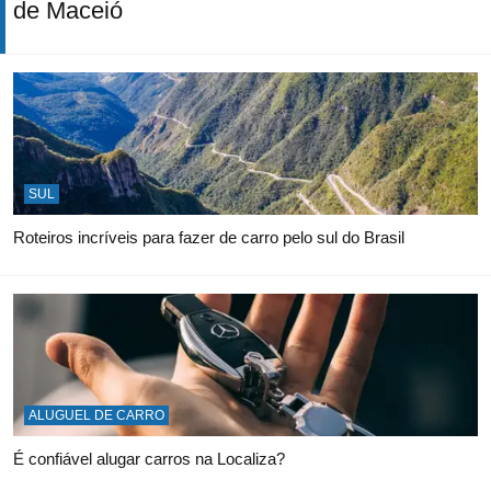
de Maceió
SUL
Roteiros incríveis para fazer de carro pelo sul do Brasil
ALUGUEL DE CARRO
É confiável alugar carros na Localiza?