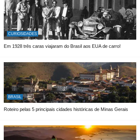
CURIOSIDADES
Em 1928 três caras viajaram do Brasil aos EUA de carro!
BRASIL
Roteiro pelas 5 principais cidades históricas de Minas Gerais