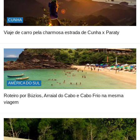
CUNHA
Viaje de carro pela charmosa estrada de Cunha x Paraty
AMÉRICA DO SUL
Roteiro por Búzios, Arraial do Cabo e Cabo Frio na mesma
viagem