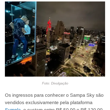
Foto: Divulgação
Os ingressos para conhecer o Sampa Sky são
vendidos exclusivamente pela plataforma
Sympla
, e custam entre R$ 50,00 e R$ 120,00,