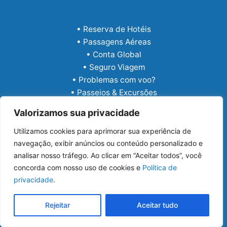
• Reserva de Hotéis
• Passagens Aéreas
• Conta Global
• Seguro Viagem
• Problemas com voo?
• Passeios & Excursões
• eSIM Internacional
Valorizamos sua privacidade
Utilizamos cookies para aprimorar sua experiência de
navegação, exibir anúncios ou conteúdo personalizado e
analisar nosso tráfego. Ao clicar em “Aceitar todos”, você
concorda com nosso uso de cookies e
Política de
privacidade
.
Copyright © 2026 Guia Viajar Melhor
Rejeitar
Aceitar tudo