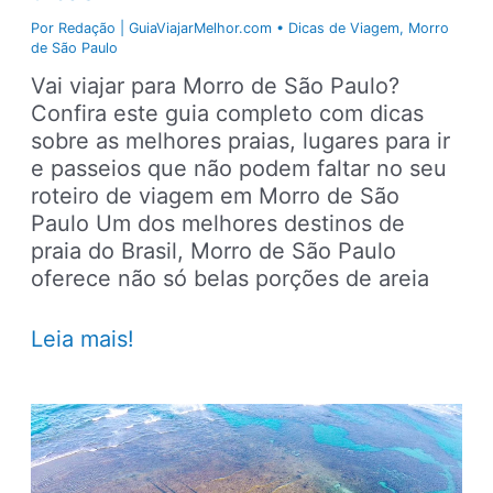
Por
Redação | GuiaViajarMelhor.com
•
Dicas de Viagem
,
Morro
de São Paulo
Vai viajar para Morro de São Paulo?
Confira este guia completo com dicas
sobre as melhores praias, lugares para ir
e passeios que não podem faltar no seu
roteiro de viagem em Morro de São
Paulo Um dos melhores destinos de
praia do Brasil, Morro de São Paulo
oferece não só belas porções de areia
Morro
Leia mais!
de
São
Paulo
–
Principais