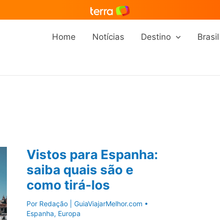
Home
Notícias
Destino
Brasil
Vistos para Espanha:
saiba quais são e
como tirá-los
Por
Redação | GuiaViajarMelhor.com
•
Espanha
,
Europa