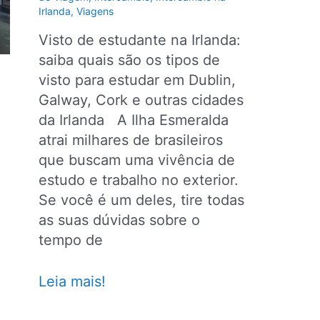
Irlanda
,
Viagens
Visto de estudante na Irlanda:
saiba quais são os tipos de
visto para estudar em Dublin,
Galway, Cork e outras cidades
da Irlanda A Ilha Esmeralda
atrai milhares de brasileiros
que buscam uma vivência de
estudo e trabalho no exterior.
Se você é um deles, tire todas
as suas dúvidas sobre o
tempo de
Brasileiros
Leia mais!
precisam