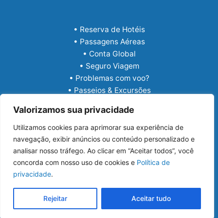
• Reserva de Hotéis
• Passagens Aéreas
• Conta Global
• Seguro Viagem
• Problemas com voo?
• Passeios & Excursões
• eSIM Internacional
Valorizamos sua privacidade
Utilizamos cookies para aprimorar sua experiência de
navegação, exibir anúncios ou conteúdo personalizado e
analisar nosso tráfego. Ao clicar em “Aceitar todos”, você
concorda com nosso uso de cookies e
Política de
privacidade
.
Copyright © 2026 Guia Viajar Melhor
Rejeitar
Aceitar tudo