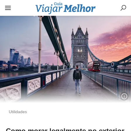
Utilidades
Como morar legalmente no exterior