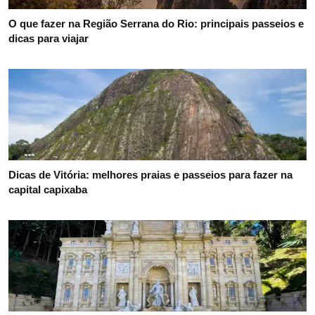
O que fazer na Região Serrana do Rio: principais passeios e
dicas para viajar
Dicas de Vitória: melhores praias e passeios para fazer na
capital capixaba