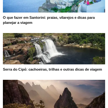
O que fazer em Santorini: praias, vilarejos e dicas para
planejar a viagem
Serra do Cipó: cachoeiras, trilhas e outras dicas de viagem