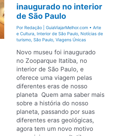
inaugurado no interior
de São Paulo
Por
Redação | GuiaViajarMelhor.com
•
Arte
e Cultura
,
Interior de São Paulo
,
Notícias de
turismo
,
São Paulo
,
Viagens Únicas
Novo museu foi inaugurado
no Zooparque Itatiba, no
interior de São Paulo, e
oferece uma viagem pelas
diferentes eras de nosso
planeta Quem ama saber mais
sobre a história do nosso
planeta, passando por suas
diferentes eras geológicas,
agora tem um novo motivo