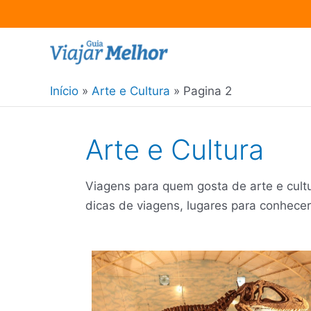
Ir
para
o
Início
Arte e Cultura
Pagina 2
conteúdo
Arte e Cultura
Viagens para quem gosta de arte e cultur
dicas de viagens, lugares para conhece