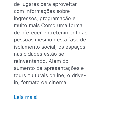
de lugares para aproveitar
com informações sobre
ingressos, programação e
muito mais Como uma forma
de oferecer entretenimento às
pessoas mesmo nesta fase de
isolamento social, os espaços
nas cidades estão se
reinventando. Além do
aumento de apresentações e
tours culturais online, o drive-
in, formato de cinema
Cinemas
Leia mais!
drive-
in