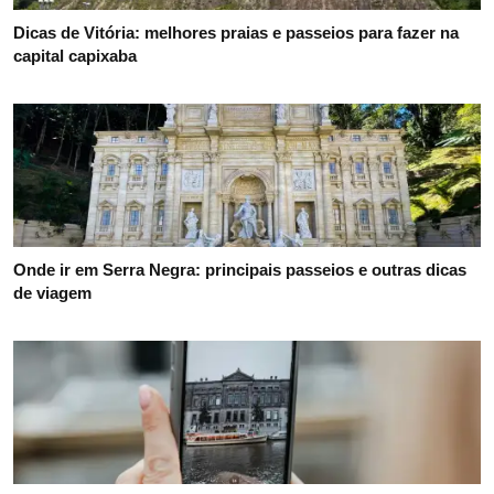
Dicas de Vitória: melhores praias e passeios para fazer na
capital capixaba
Onde ir em Serra Negra: principais passeios e outras dicas
de viagem