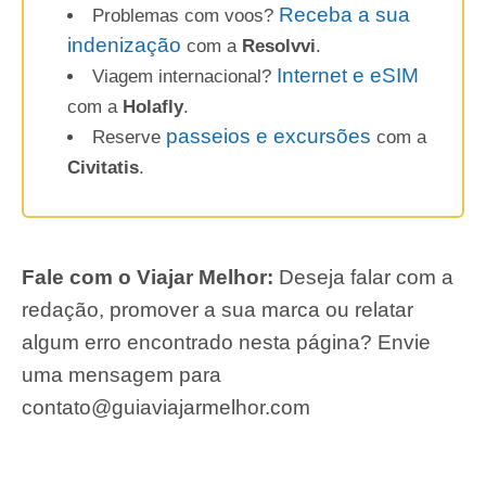
Receba a sua
Problemas com voos?
indenização
com a
Resolvvi
.
Internet e eSIM
Viagem internacional?
com a
Holafly
.
passeios e excursões
Reserve
com a
Civitatis
.
Fale com o Viajar Melhor:
Deseja falar com a
redação, promover a sua marca ou relatar
algum erro encontrado nesta página? Envie
uma mensagem para
contato@guiaviajarmelhor.com