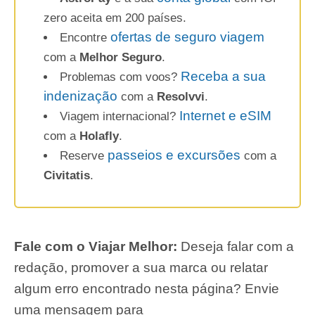
zero aceita em 200 países.
ofertas de seguro viagem
Encontre
com a
Melhor Seguro
.
Receba a sua
Problemas com voos?
indenização
com a
Resolvvi
.
Internet e eSIM
Viagem internacional?
com a
Holafly
.
passeios e excursões
Reserve
com a
Civitatis
.
Fale com o Viajar Melhor:
Deseja falar com a
redação, promover a sua marca ou relatar
algum erro encontrado nesta página? Envie
uma mensagem para