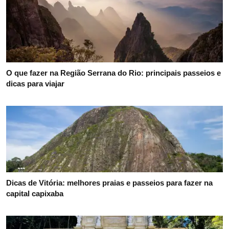
O que fazer na Região Serrana do Rio: principais passeios e
dicas para viajar
Dicas de Vitória: melhores praias e passeios para fazer na
capital capixaba